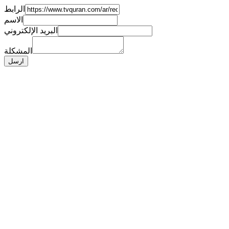
الرابط
الاسم
البريد الإلكتروني
المشكلة
ارسل