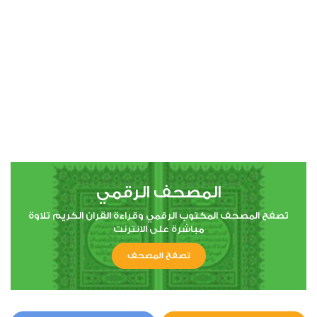
00:00
00:00
4
النساء
0
67162
استماع
اعجاب
المصحف الرقمي
00:00
00:00
تصفح المصحف المكتوب الرقمي وقراءة القران الكريم تلاوة
مباشرة على الانترنت
تصفح المصحف
5
المائدة