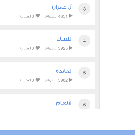
آل عمران
3
0
4651
استماع
اعجاب
النساء
4
0
3925
استماع
اعجاب
المائدة
5
0
3982
استماع
اعجاب
الأنعام
6
0
3928
استماع
اعجاب