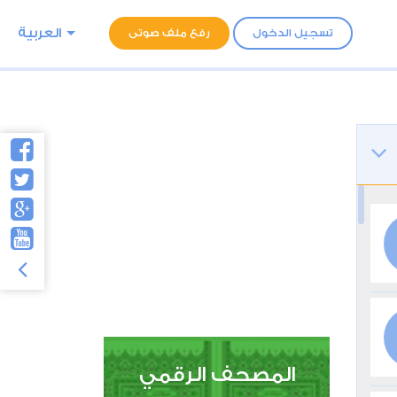
العربية
تسجيل الدخول
رفع ملف صوتى
المصحف الرقمي