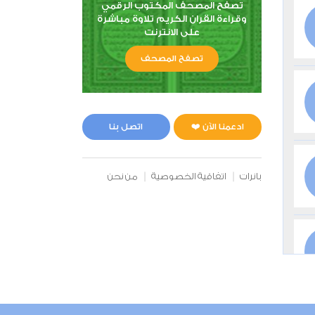
تصفح المصحف المكتوب الرقمي
وقراءة القران الكريم تلاوة مباشرة
على الانترنت
تصفح المصحف
ادعمنا الآن ❤️
اتصل بنا
بانرات
اتفاقية الخصوصية
من نحن