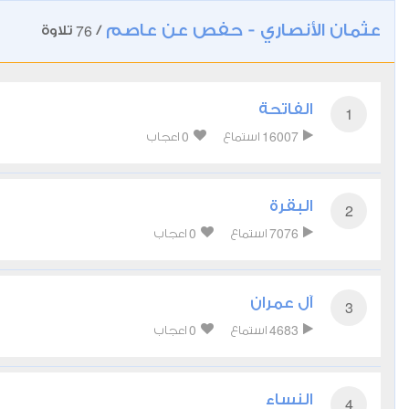
عثمان الأنصاري - حفص عن عاصم
76
/
تلاوة
الفاتحة
1
0
16007
استماع
اعجاب
البقرة
2
0
7076
استماع
اعجاب
آل عمران
3
0
4683
استماع
اعجاب
النساء
4