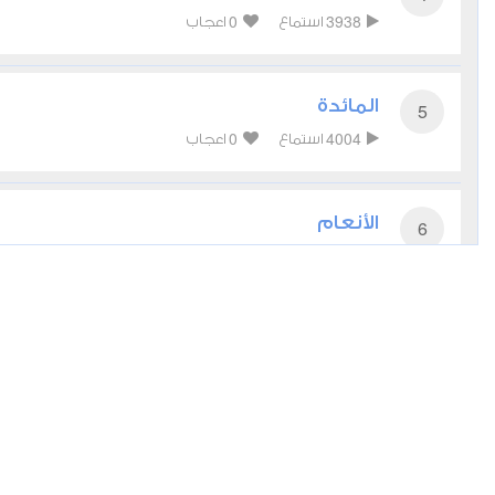
0
3938
استماع
اعجاب
المائدة
5
0
4004
استماع
اعجاب
الأنعام
6
0
3929
استماع
اعجاب
الأعراف
7
0
3750
استماع
اعجاب
غافر
40
0
3691
استماع
اعجاب