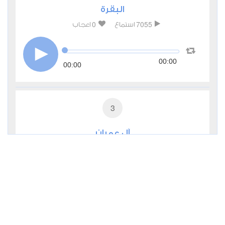
البقرة
0
7055
استماع
اعجاب
00:00
00:00
3
آل عمران
0
4638
استماع
اعجاب
00:00
00:00