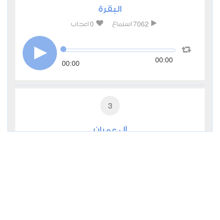
البقرة
0
7062
استماع
اعجاب
00:00
00:00
3
آل عمران
0
4651
استماع
اعجاب
00:00
00:00