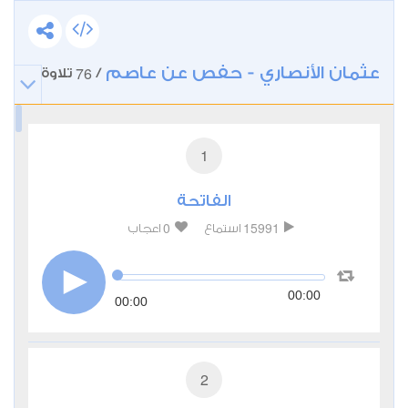
عثمان الأنصاري - حفص عن عاصم
76
/
تلاوة
1
الفاتحة
0
15991
استماع
اعجاب
00:00
00:00
2