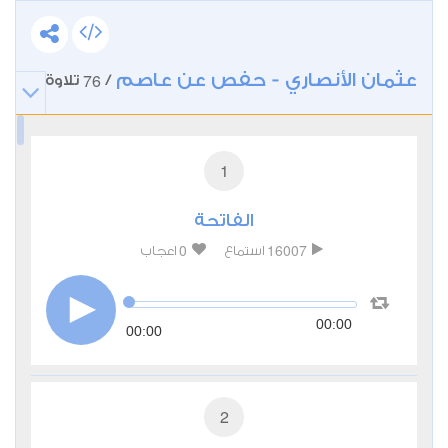
عثمان الأنصاري - حفص عن عاصم
76
/
تلاوة
1
الفاتحة
0
16007
استماع
اعجاب
00:00
00:00
2