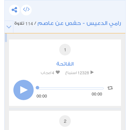
رامي الدعيس - حفص عن عاصم
114
/
تلاوة
1
الفاتحة
4
12328
استماع
اعجاب
00:00
00:00
2