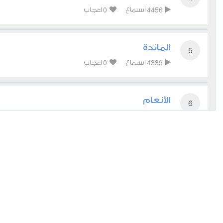
0
4456
استماع
اعجاب
المائدة
5
0
4339
استماع
اعجاب
الأنعام
6
0
3990
استماع
اعجاب
الأعراف
7
0
3683
استماع
اعجاب
الأنفال
8
0
3590
استماع
اعجاب