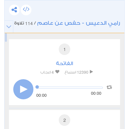
رامي الدعيس - حفص عن عاصم
114
/
تلاوة
1
الفاتحة
4
12390
استماع
اعجاب
00:00
00:00
2