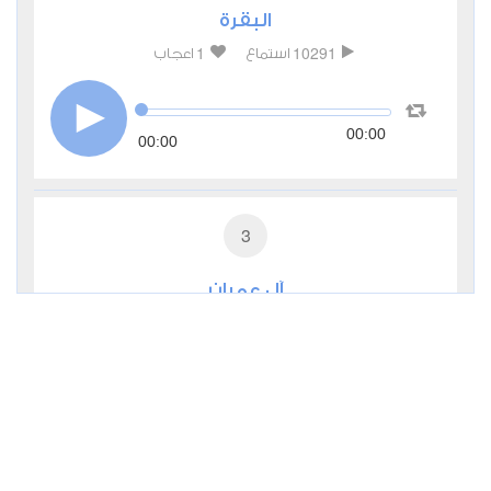
البقرة
1
10291
استماع
اعجاب
00:00
00:00
3
آل عمران
0
5022
استماع
اعجاب
00:00
00:00