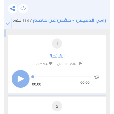
رامي الدعيس - حفص عن عاصم
114
/
تلاوة
1
الفاتحة
4
12361
استماع
اعجاب
00:00
00:00
2