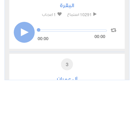
البقرة
1
10291
استماع
اعجاب
00:00
00:00
3
آل عمران
0
5022
استماع
اعجاب
00:00
00:00