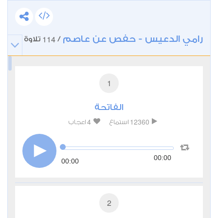
رامي الدعيس - حفص عن عاصم
114
/
تلاوة
1
الفاتحة
4
12360
استماع
اعجاب
00:00
00:00
2