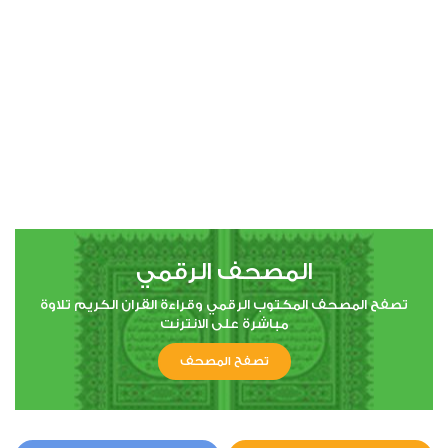
00:00
00:00
13
الرعد
1
10230
استماع
اعجاب
المصحف الرقمي
00:00
00:00
تصفح المصحف المكتوب الرقمي وقراءة القران الكريم تلاوة
مباشرة على الانترنت
تصفح المصحف
14
إبراهيم