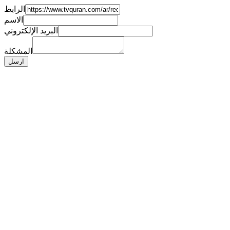
الرابط
الاسم
البريد الإلكتروني
المشكلة
ارسل