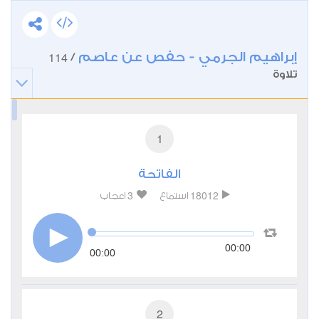
إبراهيم الجرمي - حفص عن عاصم
114
/
تلاوة
1
الفاتحة
3
18012
استماع
اعجاب
00:00
00:00
2