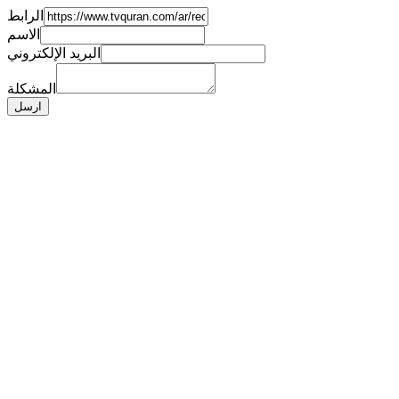
الرابط
الاسم
البريد الإلكتروني
المشكلة
ارسل