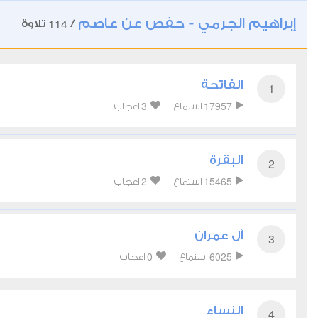
إبراهيم الجرمي - حفص عن عاصم
114
/
تلاوة
الفاتحة
1
3
17957
استماع
اعجاب
البقرة
2
2
15465
استماع
اعجاب
آل عمران
3
0
6025
استماع
اعجاب
النساء
4