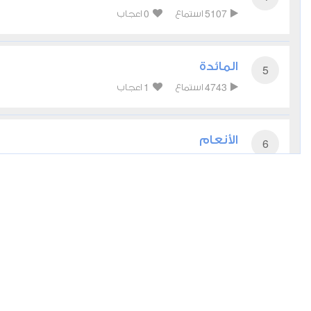
0
5107
استماع
اعجاب
المائدة
5
1
4743
استماع
اعجاب
الأنعام
6
0
5049
استماع
اعجاب
الأعراف
7
0
4030
استماع
اعجاب
الأنفال
8
0
3790
استماع
اعجاب