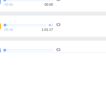
00:00
00:00
00:16
1:01:17
00:00
00:00
00:00
00:00
00:00
00:00