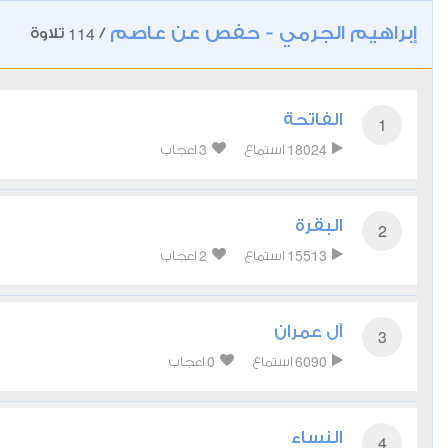
إبراهيم الجرمي - حفص عن عاصم
114
/
تلاوة
الفاتحة
1
3
18024
استماع
اعجاب
البقرة
2
2
15513
استماع
اعجاب
آل عمران
3
0
6090
استماع
اعجاب
النساء
4