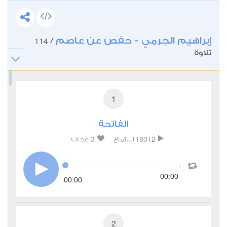
إبراهيم الجرمي - حفص عن عاصم
114
/
تلاوة
1
الفاتحة
3
18012
استماع
اعجاب
00:00
00:00
2