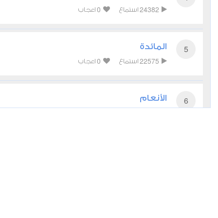
0
24382
استماع
اعجاب
المائدة
5
0
22575
استماع
اعجاب
الأنعام
6
0
19403
استماع
اعجاب
الأعراف
7
0
18329
استماع
اعجاب
الأنفال
8
0
13711
استماع
اعجاب