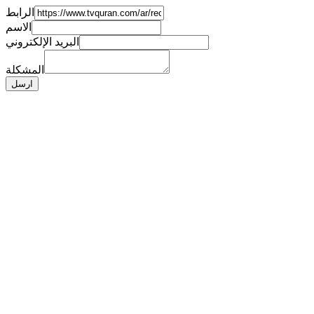
الرابط
الاسم
البريد الإلكتروني
المشكلة
ارسل