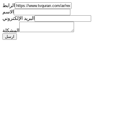
الرابط
الاسم
البريد الإلكتروني
المشكلة
ارسل