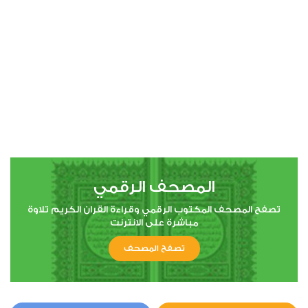
00:00
00:00
4
النساء
0
5479
استماع
اعجاب
المصحف الرقمي
00:00
00:00
تصفح المصحف المكتوب الرقمي وقراءة القران الكريم تلاوة
مباشرة على الانترنت
تصفح المصحف
5
المائدة