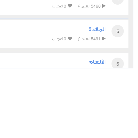
0
5468
استماع
اعجاب
المائدة
5
0
5491
استماع
اعجاب
الأنعام
6
0
5071
استماع
اعجاب
الأعراف
7
0
4409
استماع
اعجاب
الأنفال
8
0
4418
استماع
اعجاب