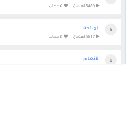
0
5480
استماع
اعجاب
المائدة
5
0
5517
استماع
اعجاب
الأنعام
6
0
5127
استماع
اعجاب
الأعراف
7
0
4430
استماع
اعجاب
الأنفال
8
0
4460
استماع
اعجاب