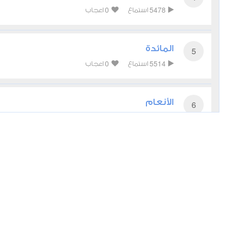
0
5478
استماع
اعجاب
المائدة
5
0
5514
استماع
اعجاب
الأنعام
6
0
5113
استماع
اعجاب
الأعراف
7
0
4429
استماع
اعجاب
الأنفال
8
0
4455
استماع
اعجاب