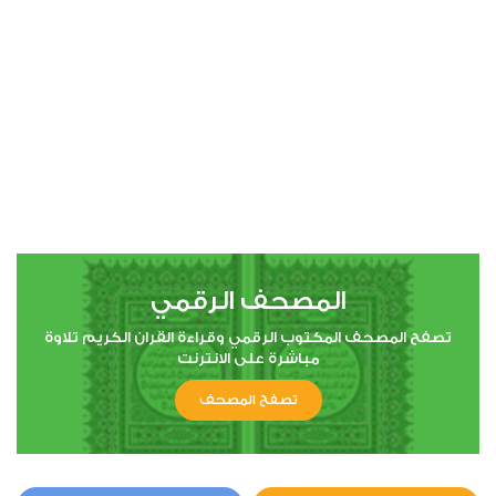
00:00
00:00
4
النساء
0
4752
استماع
اعجاب
المصحف الرقمي
00:00
00:00
تصفح المصحف المكتوب الرقمي وقراءة القران الكريم تلاوة
مباشرة على الانترنت
تصفح المصحف
5
المائدة