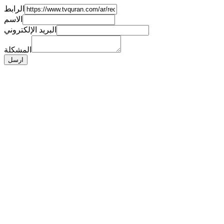
الرابط
الاسم
البريد الإلكتروني
المشكلة
ارسل