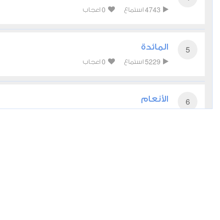
0
4743
استماع
اعجاب
المائدة
5
0
5229
استماع
اعجاب
الأنعام
6
0
5102
استماع
اعجاب
الأعراف
7
0
5128
استماع
اعجاب
الأنفال
8
0
3763
استماع
اعجاب