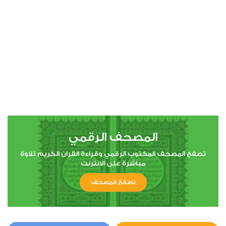
00:00
00:00
4
النساء
0
4755
استماع
اعجاب
المصحف الرقمي
00:00
00:00
تصفح المصحف المكتوب الرقمي وقراءة القران الكريم تلاوة
مباشرة على الانترنت
تصفح المصحف
5
المائدة