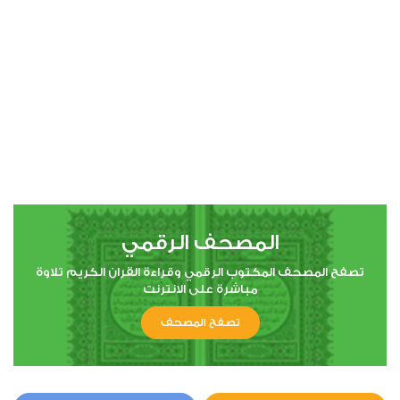
00:00
00:00
4
النساء
0
4747
استماع
اعجاب
المصحف الرقمي
00:00
00:00
تصفح المصحف المكتوب الرقمي وقراءة القران الكريم تلاوة
مباشرة على الانترنت
تصفح المصحف
5
المائدة