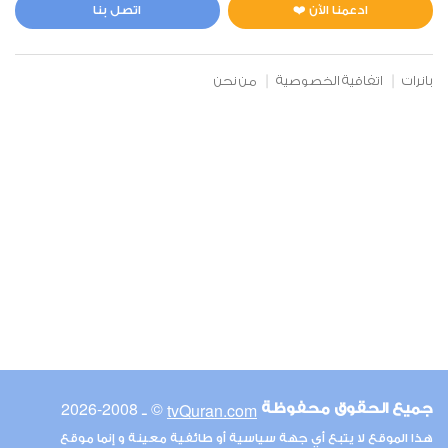
0
5232
استماع
اعجاب
ادعمنا الآن ❤️
اتصل بنا
بانرات
اتفاقية الخصوصية
من نحن
00:00
00:00
6
الأنعام
0
5108
استماع
اعجاب
00:00
00:00
© ـ 2008-2026
tvQuran.com
جميع الحقوق محفوظة
7
هذا الموقع لا يتبع أي جهة سياسية أو طائفية معينة و إنما موقع