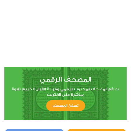
00:00
00:00
4
النساء
14
288306
استماع
اعجاب
المصحف الرقمي
00:00
00:00
تصفح المصحف المكتوب الرقمي وقراءة القران الكريم تلاوة
مباشرة على الانترنت
تصفح المصحف
5
المائدة