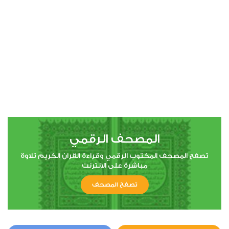
00:00
00:00
4
النساء
14
288292
استماع
اعجاب
المصحف الرقمي
00:00
00:00
تصفح المصحف المكتوب الرقمي وقراءة القران الكريم تلاوة
مباشرة على الانترنت
تصفح المصحف
5
المائدة