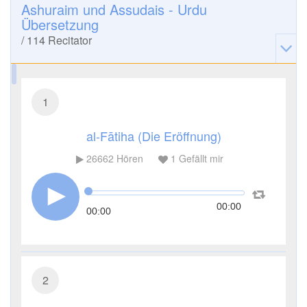
Ashuraim und Assudais - Urdu
Übersetzung
/
114
Recitator
1
al-Fātiha (Die Eröffnung)
26662
Hören
1
Gefällt mir
00:00
00:00
2