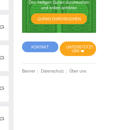
Den heiligen Quran durchsuchen
und onlien anhören
QURAN DURCHSUCHEN
KONTAKT
UNTERSTÜTZT
UNS ❤️
Banner
Datenschutz
Über uns