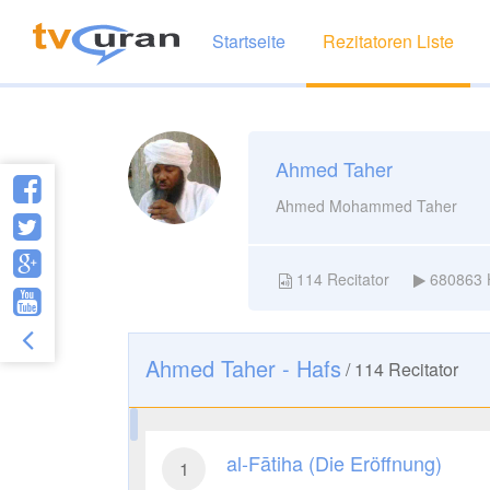
Startseite
Rezitatoren Liste
Ahmed Taher
Ahmed Mohammed Taher
114
Recitator
680863
Ahmed Taher - Hafs
/
114
Recitator
al-Fātiha (Die Eröffnung)
1