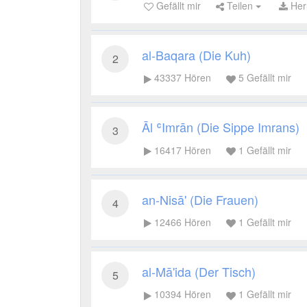
Gefällt mir
Teilen
Her
al-Baqara (Die Kuh)
2
43337
Hören
5
Gefällt mir
Āl ʿImrān (Die Sippe Imrans)
3
16417
Hören
1
Gefällt mir
an-Nisā' (Die Frauen)
4
12466
Hören
1
Gefällt mir
al-Mā'ida (Der Tisch)
5
10394
Hören
1
Gefällt mir