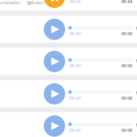
00:03
00:44
unterladen
Andere
00:00
00:00
00:00
00:00
00:00
00:00
00:00
00:00