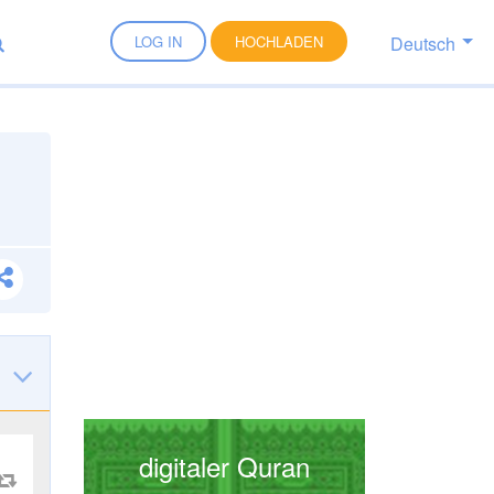
Deutsch
LOG IN
HOCHLADEN
digitaler Quran