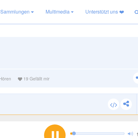
Sammlungen
Multimedia
Unterstützt uns ❤️
Hören
19
Gefällt mir