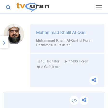
Muhammad Khalil Al-Qari
Muhammad Khalil Al-Qari
ist Koran
Rezitator aus Pakistan.
15
Recitator
77490
Hören
2
Gefällt mir