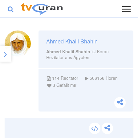
Ahmed Khalil Shahin
Ahmed Khalil Shahin
ist Koran
Rezitator aus Ägypten.
114
Recitator
506156
Hören
3
Gefällt mir