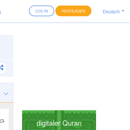
Deutsch
LOG IN
HOCHLADEN
digitaler Quran