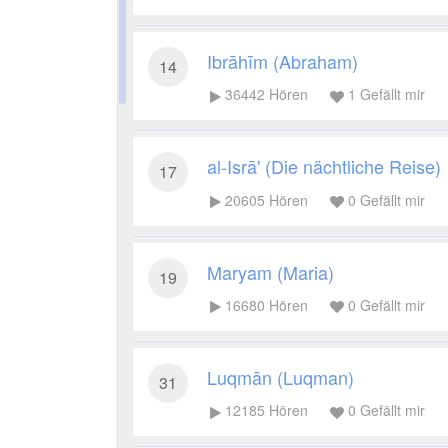
Ibrāhīm (Abraham)
14
36442
Hören
1
Gefällt mir
al-Isrā' (Die nächtliche Reise)
17
20605
Hören
0
Gefällt mir
Maryam (Maria)
19
16680
Hören
0
Gefällt mir
Luqmān (Luqman)
31
12185
Hören
0
Gefällt mir