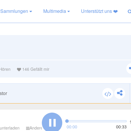
Sammlungen
Multimedia
Unterstützt uns ❤️
Hören
146
Gefällt mir
ator
00:00
00:33
unterladen
Andere