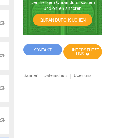
Den heiligen Quran durchsuchen
und onlien anhören
QURAN DURCHSUCHEN
KONTAKT
UNTERSTÜTZT
UNS ❤️
Banner
Datenschutz
Über uns