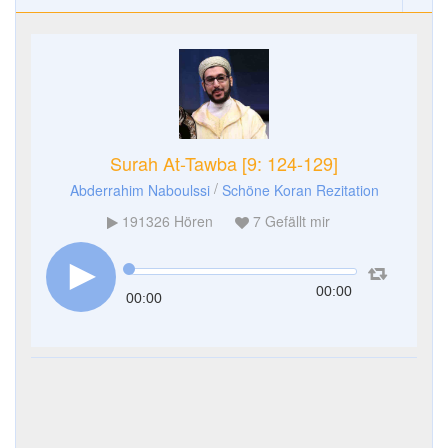
Surah At-Tawba [9: 124-129]
/
Abderrahim Naboulssi
Schöne Koran Rezitation
191326
Hören
7
Gefällt mir
00:00
00:00