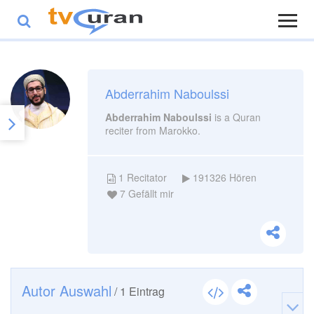
Abderrahim Naboulssi
Abderrahim Naboulssi
is a Quran
reciter from Marokko.
1
Recitator
191326
Hören
7
Gefällt mir
Autor Auswahl
/
1
Eintrag