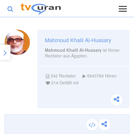
Mahmoud Khalil Al-Hussary
Mahmoud Khalil Al-Hussary
ist Koran
Rezitator aus Ägypten.
342
Recitator
5643784
Hören
214
Gefällt mir