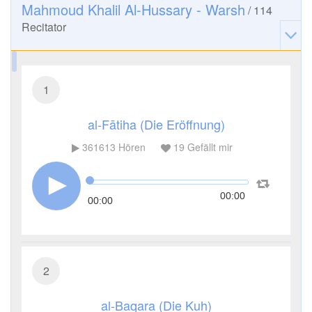
Mahmoud Khalil Al-Hussary - Warsh
/
114
Recitator
1
al-Fātiha (Die Eröffnung)
361613
Hören
19
Gefällt mir
00:00
00:00
2
al-Baqara (Die Kuh)