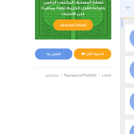
تصفح المصحف المكتوب الرقمي
وقراءة القران الكريم تلاوة مباشرة
على الانترنت
تصفح المصحف
ادعمنا الآن ❤️
اتصل بنا
بانرات
اتفاقية الخصوصية
من نحن