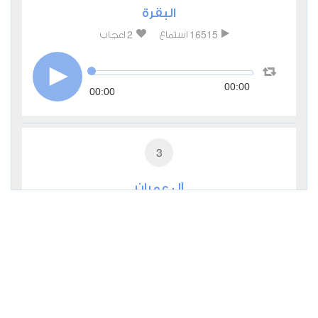
البقرة
2
16515
استماع
اعجاب
00:00
00:00
3
آل عمران
0
7130
استماع
اعجاب
00:00
00:00