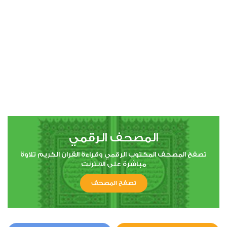
00:00
00:00
4
النساء
0
5332
استماع
اعجاب
المصحف الرقمي
00:00
00:00
تصفح المصحف المكتوب الرقمي وقراءة القران الكريم تلاوة
مباشرة على الانترنت
تصفح المصحف
5
المائدة