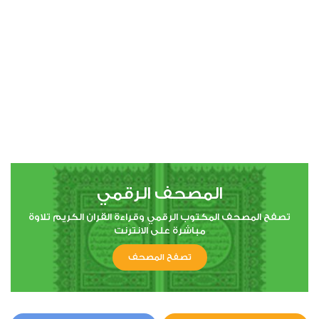
00:00
00:00
4
النساء
0
5332
استماع
اعجاب
المصحف الرقمي
00:00
00:00
تصفح المصحف المكتوب الرقمي وقراءة القران الكريم تلاوة
مباشرة على الانترنت
تصفح المصحف
5
المائدة