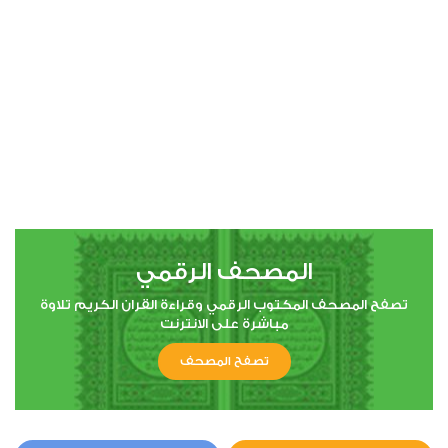
00:00
00:00
4
النساء
0
5333
استماع
اعجاب
المصحف الرقمي
00:00
00:00
تصفح المصحف المكتوب الرقمي وقراءة القران الكريم تلاوة
مباشرة على الانترنت
تصفح المصحف
5
المائدة