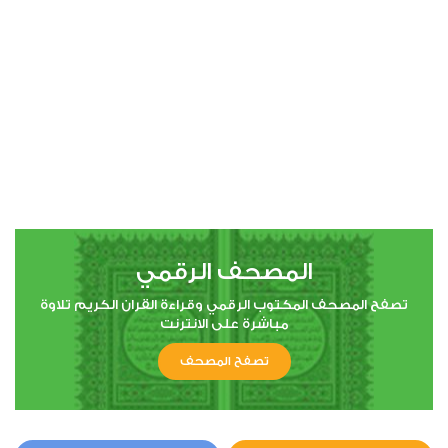
00:00
00:00
4
النساء
0
5333
استماع
اعجاب
المصحف الرقمي
00:00
00:00
تصفح المصحف المكتوب الرقمي وقراءة القران الكريم تلاوة
مباشرة على الانترنت
تصفح المصحف
5
المائدة