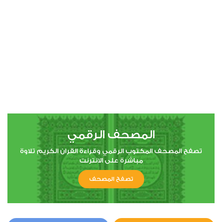
00:00
00:00
4
النساء
0
5333
استماع
اعجاب
المصحف الرقمي
00:00
00:00
تصفح المصحف المكتوب الرقمي وقراءة القران الكريم تلاوة
مباشرة على الانترنت
تصفح المصحف
5
المائدة