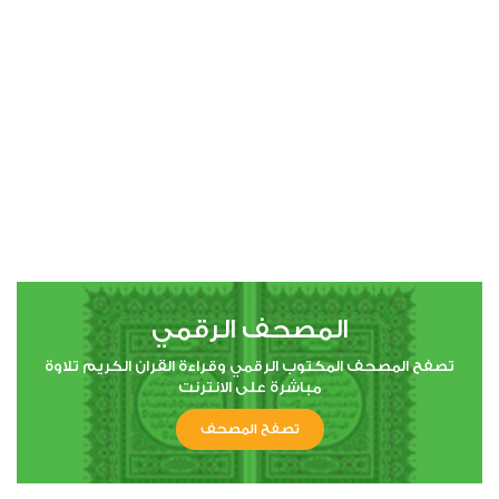
00:00
00:00
4
النساء
1
9644
استماع
اعجاب
المصحف الرقمي
00:00
00:00
تصفح المصحف المكتوب الرقمي وقراءة القران الكريم تلاوة
مباشرة على الانترنت
تصفح المصحف
5