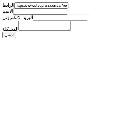
الرابط
الاسم
البريد الإلكتروني
المشكلة
ارسل