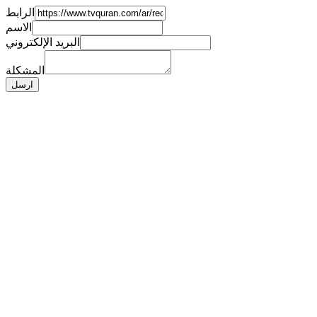
الرابط
الاسم
البريد الإلكتروني
المشكلة
ارسل